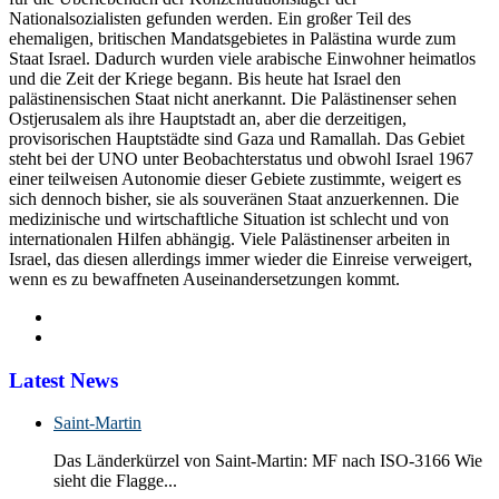
Nationalsozialisten gefunden werden. Ein großer Teil des
ehemaligen, britischen Mandatsgebietes in Palästina wurde zum
Staat Israel. Dadurch wurden viele arabische Einwohner heimatlos
und die Zeit der Kriege begann. Bis heute hat Israel den
palästinensischen Staat nicht anerkannt. Die Palästinenser sehen
Ostjerusalem als ihre Hauptstadt an, aber die derzeitigen,
provisorischen Hauptstädte sind Gaza und Ramallah. Das Gebiet
steht bei der UNO unter Beobachterstatus und obwohl Israel 1967
einer teilweisen Autonomie dieser Gebiete zustimmte, weigert es
sich dennoch bisher, sie als souveränen Staat anzuerkennen. Die
medizinische und wirtschaftliche Situation ist schlecht und von
internationalen Hilfen abhängig. Viele Palästinenser arbeiten in
Israel, das diesen allerdings immer wieder die Einreise verweigert,
wenn es zu bewaffneten Auseinandersetzungen kommt.
Latest News
Saint-Martin
Das Länderkürzel von Saint-Martin: MF nach ISO-3166 Wie
sieht die Flagge...