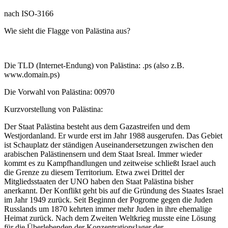
nach ISO-3166
Wie sieht die Flagge von Palästina aus?
Die TLD (Internet-Endung) von Palästina: .ps (also z.B.
www.domain.ps)
Die Vorwahl von Palästina: 00970
Kurzvorstellung von Palästina:
Der Staat Palästina besteht aus dem Gazastreifen und dem
Westjordanland. Er wurde erst im Jahr 1988 ausgerufen. Das Gebiet
ist Schauplatz der ständigen Auseinandersetzungen zwischen den
arabischen Palästinensern und dem Staat Isreal. Immer wieder
kommt es zu Kampfhandlungen und zeitweise schließt Israel auch
die Grenze zu diesem Territorium. Etwa zwei Drittel der
Mitgliedsstaaten der UNO haben den Staat Palästina bisher
anerkannt. Der Konflikt geht bis auf die Gründung des Staates Israel
im Jahr 1949 zurück. Seit Beginnn der Pogrome gegen die Juden
Russlands um 1870 kehrten immer mehr Juden in ihre ehemalige
Heimat zurück. Nach dem Zweiten Weltkrieg musste eine Lösung
für die Überlebenden der Konzentrationslager der