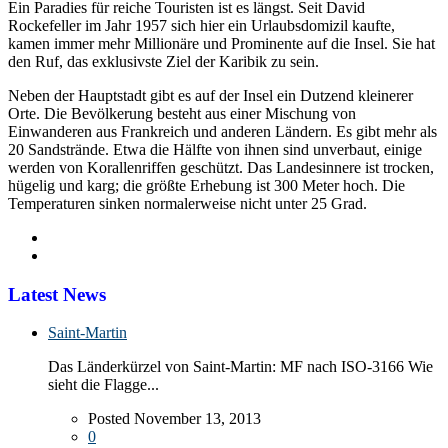
Ein Paradies für reiche Touristen ist es längst. Seit David
Rockefeller im Jahr 1957 sich hier ein Urlaubsdomizil kaufte,
kamen immer mehr Millionäre und Prominente auf die Insel. Sie hat
den Ruf, das exklusivste Ziel der Karibik zu sein.
Neben der Hauptstadt gibt es auf der Insel ein Dutzend kleinerer
Orte. Die Bevölkerung besteht aus einer Mischung von
Einwanderen aus Frankreich und anderen Ländern. Es gibt mehr als
20 Sandstrände. Etwa die Hälfte von ihnen sind unverbaut, einige
werden von Korallenriffen geschützt. Das Landesinnere ist trocken,
hügelig und karg; die größte Erhebung ist 300 Meter hoch. Die
Temperaturen sinken normalerweise nicht unter 25 Grad.
Latest News
Saint-Martin
Das Länderkürzel von Saint-Martin: MF nach ISO-3166 Wie
sieht die Flagge...
Posted November 13, 2013
0