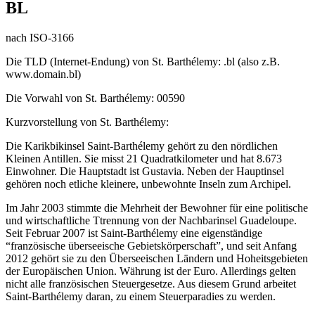
BL
nach ISO-3166
Die TLD (Internet-Endung) von St. Barthélemy: .bl (also z.B.
www.domain.bl)
Die Vorwahl von St. Barthélemy: 00590
Kurzvorstellung von St. Barthélemy:
Die Karikbikinsel Saint-Barthélemy gehört zu den nördlichen
Kleinen Antillen. Sie misst 21 Quadratkilometer und hat 8.673
Einwohner. Die Hauptstadt ist Gustavia. Neben der Hauptinsel
gehören noch etliche kleinere, unbewohnte Inseln zum Archipel.
Im Jahr 2003 stimmte die Mehrheit der Bewohner für eine politische
und wirtschaftliche Ttrennung von der Nachbarinsel Guadeloupe.
Seit Februar 2007 ist Saint-Barthélemy eine eigenständige
“französische überseeische Gebietskörperschaft”, und seit Anfang
2012 gehört sie zu den Überseeischen Ländern und Hoheitsgebieten
der Europäischen Union. Währung ist der Euro. Allerdings gelten
nicht alle französischen Steuergesetze. Aus diesem Grund arbeitet
Saint-Barthélemy daran, zu einem Steuerparadies zu werden.