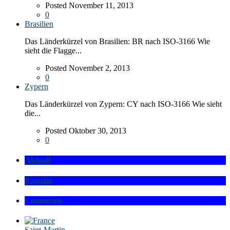
Posted November 11, 2013
0
Brasilien
Das Länderkürzel von Brasilien: BR nach ISO-3166 Wie
sieht die Flagge...
Posted November 2, 2013
0
Zypern
Das Länderkürzel von Zypern: CY nach ISO-3166 Wie sieht
die...
Posted Oktober 30, 2013
0
Aktuell
Popular
Comments
Saint-Martin