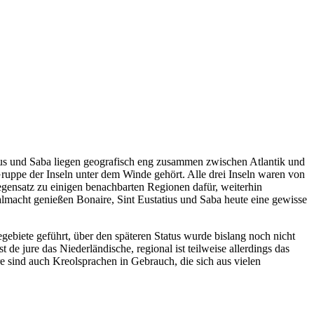
atius und Saba liegen geografisch eng zusammen zwischen Atlantik und
ruppe der Inseln unter dem Winde gehört. Alle drei Inseln waren von
gensatz zu einigen benachbarten Regionen dafür, weiterhin
almacht genießen Bonaire, Sint Eustatius und Saba heute eine gewisse
gebiete geführt, über den späteren Status wurde bislang noch nicht
 de jure das Niederländische, regional ist teilweise allerdings das
ire sind auch Kreolsprachen in Gebrauch, die sich aus vielen