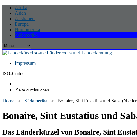
Afrika
Asien
Australien
Europa
Nordamerika
Südamerika
Impressum
ISO-Codes
Home
>
Südamerika
>
Bonaire, Sint Eustatius und Saba (Nieder
Bonaire, Sint Eustatius und Sab
Das Länderkürzel von Bonaire, Sint Eusta