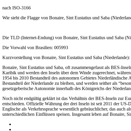
nach ISO-3166
Wie sieht die Flagge von Bonaire, Sint Eustatius und Saba (Niederla
Die TLD (Internet-Endung) von Bonaire, Sint Eustatius und Saba (Ni
Die Vorwahl von Brasilien: 005993
Kurzvorstellung von Bonaire, Sint Eustatius und Saba (Niederlande):
Bonaire, Sint Eustatius und Saba, oft zusammengefasst als BES-Insel
Karibik und werden den Inseln über dem Winde zugerechnet, während 
1954 bis 2010 Bestandteil des autonomen Gebietes Niederländische A
Bestandteil der Niederlande zu bleiben, und werden seither als “beso
gesetzgeberische Autonomie innerhalb des Königreichs der Niederlan
Noch nicht endgültig geklärt ist das Verhältnis der BES-Inseln zur E
entschieden. Offizielle Währung der drei Inseln ist seit 2011 der US-Do
Englische als Verkehrssprache wesentlich gebräuchlicher, das auch als
unterschiedlichen Einflüssen speisen. Insgesamt leben auf Bonaire, 