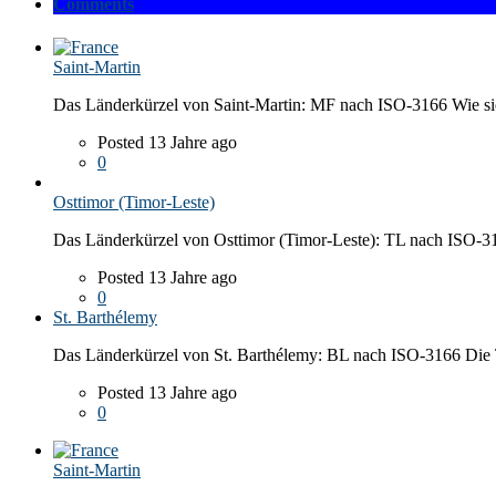
Comments
Saint-Martin
Das Länderkürzel von Saint-Martin: MF nach ISO-3166 Wie sieh
Posted 13 Jahre ago
0
Osttimor (Timor-Leste)
Das Länderkürzel von Osttimor (Timor-Leste): TL nach ISO-316
Posted 13 Jahre ago
0
St. Barthélemy
Das Länderkürzel von St. Barthélemy: BL nach ISO-3166 Die
Posted 13 Jahre ago
0
Saint-Martin