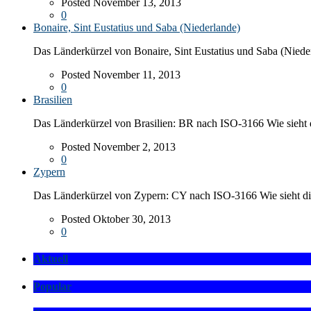
Posted November 13, 2013
0
Bonaire, Sint Eustatius und Saba (Niederlande)
Das Länderkürzel von Bonaire, Sint Eustatius und Saba (Niede
Posted November 11, 2013
0
Brasilien
Das Länderkürzel von Brasilien: BR nach ISO-3166 Wie sieht d
Posted November 2, 2013
0
Zypern
Das Länderkürzel von Zypern: CY nach ISO-3166 Wie sieht die
Posted Oktober 30, 2013
0
Aktuell
Popular