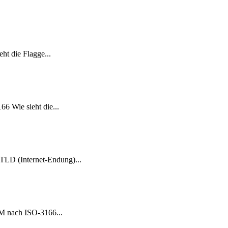
t die Flagge...
6 Wie sieht die...
TLD (Internet-Endung)...
UM nach ISO-3166...