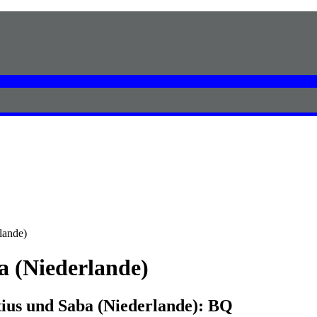
lande)
a (Niederlande)
tius und Saba (Niederlande):
BQ