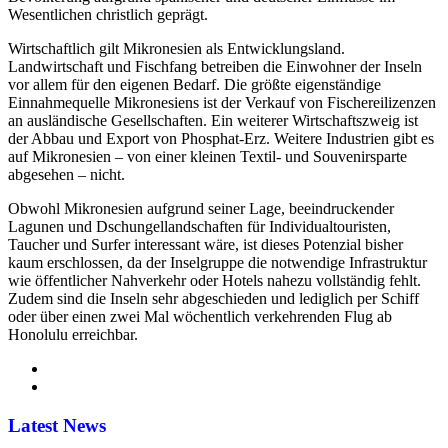
Wesentlichen christlich geprägt.
Wirtschaftlich gilt Mikronesien als Entwicklungsland.
Landwirtschaft und Fischfang betreiben die Einwohner der Inseln
vor allem für den eigenen Bedarf. Die größte eigenständige
Einnahmequelle Mikronesiens ist der Verkauf von Fischereilizenzen
an ausländische Gesellschaften. Ein weiterer Wirtschaftszweig ist
der Abbau und Export von Phosphat-Erz. Weitere Industrien gibt es
auf Mikronesien – von einer kleinen Textil- und Souvenirsparte
abgesehen – nicht.
Obwohl Mikronesien aufgrund seiner Lage, beeindruckender
Lagunen und Dschungellandschaften für Individualtouristen,
Taucher und Surfer interessant wäre, ist dieses Potenzial bisher
kaum erschlossen, da der Inselgruppe die notwendige Infrastruktur
wie öffentlicher Nahverkehr oder Hotels nahezu vollständig fehlt.
Zudem sind die Inseln sehr abgeschieden und lediglich per Schiff
oder über einen zwei Mal wöchentlich verkehrenden Flug ab
Honolulu erreichbar.
Latest News