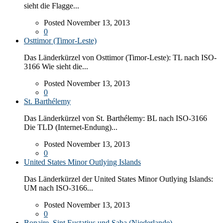
sieht die Flagge...
Posted November 13, 2013
0
Osttimor (Timor-Leste)
Das Länderkürzel von Osttimor (Timor-Leste): TL nach ISO-
3166 Wie sieht die...
Posted November 13, 2013
0
St. Barthélemy
Das Länderkürzel von St. Barthélemy: BL nach ISO-3166
Die TLD (Internet-Endung)...
Posted November 13, 2013
0
United States Minor Outlying Islands
Das Länderkürzel der United States Minor Outlying Islands:
UM nach ISO-3166...
Posted November 13, 2013
0
Bonaire, Sint Eustatius und Saba (Niederlande)