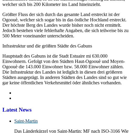
welcher sich bis 200 Kilometer ins Land hineinzieht.
Größter Fluss der sich durch das gesamte Land erstreckt ist der
Ogoouè, welcher sich sogar bis in das östliche Hochland erstreckt.
Der höchste Berg des Landes wurde bisher noch nicht ermittelt.
Jedoch bestehen viele fehlerhafte Angaben, die sich teilweise bis zu
500 Meter voneinander unterscheiden.
Infrastruktur und die größten Städte des Gabuns
Hauptstadt des Gabuns ist die Stadt Estuaire mi 630.000
Einwohnern. Gefolgt von den Städten Haut-Ogoouè und Moyen-
Ogoouè die 143.000 Einwohner bzw. 58.000 Einwohner zählen.
Die Infrastruktur des Landes ist lediglich in diesen drei größeren
Städten ausgeprägt. In anderen Städten des Landes sind so gut wie
gar keine öffentlichen Verkehrsmittel öder ähnliches vorhanden.
Latest News
Saint-Martin
Das Länderkürzel von Saint-Martin: MF nach ISO-3166 Wie