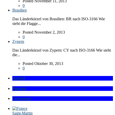
Posted November 11, 2013
0
Brasilien
Das Länderkürzel von Brasilien: BR nach ISO-3166 Wie
sieht die Flagge...
Posted November 2, 2013
0
Zypern
Das Länderkürzel von Zypern: CY nach ISO-3166 Wie sieht
die...
Posted Oktober 30, 2013
0
Aktuell
Popular
Comments
Saint-Martin