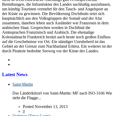
Bemühungen, die Infrastruktur des Landes nachhaltig auszubauen,
um künftig Touristen vermehrt für den Tauch- und Angelsport an
der Küste zu gewinnen. Die Bevölkerung Dschibutis setzt sich
hauptsächlich aus den Volksgruppen der Somali und der Afar
zusammen, daneben leben auch Ausländer wie Franzosen in dem
arabischen Staat. Gesprochen werden in Dschibuti die
Amtssprachen Französisch und Arabisch. Die ehemalige
Kolonialmacht Frankreich besitzt auch heute noch großen Einfluss
auf die Geschehnisse vor Ort. Ein ständiger Unruheherd ist das
Gebiet an der Grenze zum Nachbarland Eritrea. Ein weiterer ist der
durch Piraterie bedrohte Seeweg vor der Küste des Landes.
Latest News
Saint-Martin
Das Länderkürzel von Saint-Martin: MF nach ISO-3166 Wie
sieht die Flagge...
Posted November 13, 2013
0
Osttimor (Timor-Leste)